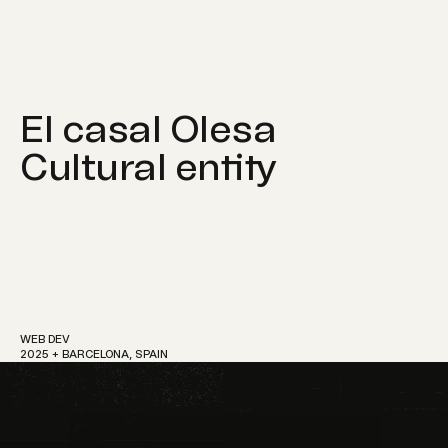
MENU
El casal Olesa
Cultural entity
Work
About
WEB DEV
2025 + BARCELONA, SPAIN